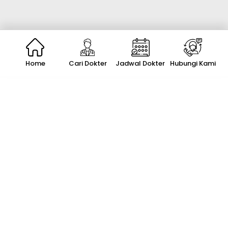
Home
Cari Dokter
Jadwal Dokter
Hubungi Kami