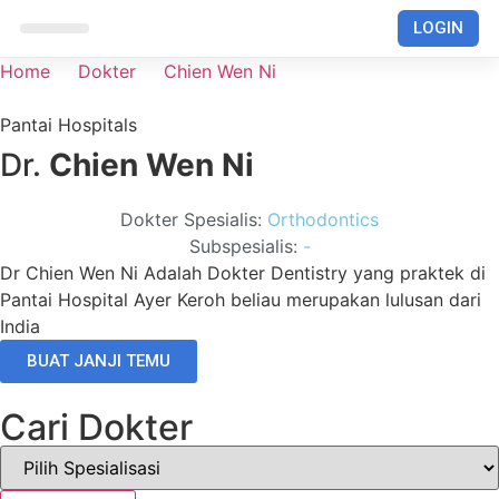
LOGIN
RUMAH SAKIT
Home
Dokter
Chien Wen Ni
Pantai Hospitals
Dr.
Chien Wen Ni
Dokter Spesialis:
Orthodontics
Subspesialis:
-
Dr Chien Wen Ni Adalah Dokter Dentistry yang praktek di
Pantai Hospital Ayer Keroh beliau merupakan lulusan dari
India
BUAT JANJI TEMU
Cari Dokter