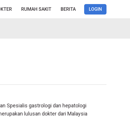
OKTER
RUMAH SAKIT
BERITA
LOGIN
n Spesialis gastrologi dan hepatologi
merupakan lulusan dokter dari Malaysia