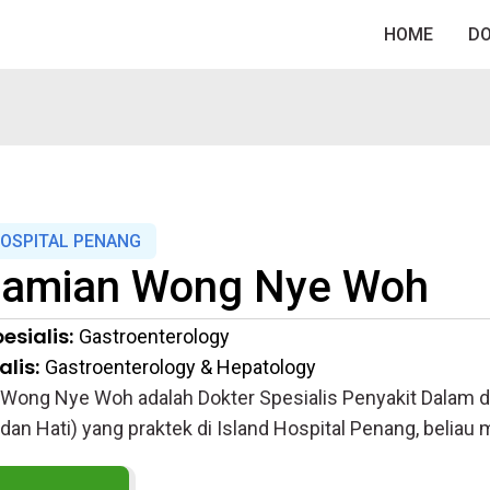
HOME
D
HOSPITAL PENANG
amian Wong Nye Woh
esialis:
Gastroenterology
lis:
Gastroenterology & Hepatology
Wong Nye Woh adalah Dokter Spesialis Penyakit Dalam da
an Hati) yang praktek di Island Hospital Penang, beliau 