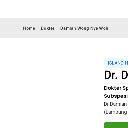
Home
Dokter
Damian Wong Nye Woh
ISLAND 
Dr.
D
Dokter Sp
Subspesia
Dr Damian 
(Lambung d