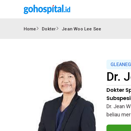
Home
Dokter
Jean Woo Lee See
GLEANEG
Dr.
J
Dokter Sp
Subspesia
Dr. Jean W
beliau mer