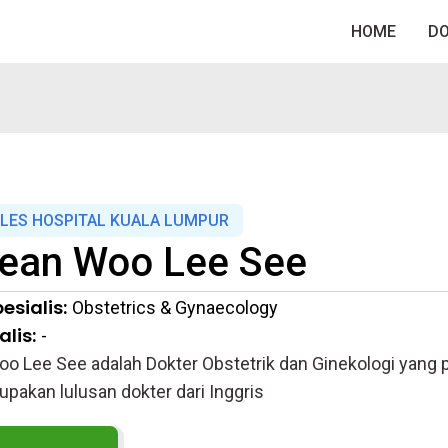
HOME
D
LES HOSPITAL KUALA LUMPUR
ean Woo Lee See
esialis:
Obstetrics & Gynaecology
lis:
-
oo Lee See adalah Dokter Obstetrik dan Ginekologi yang 
upakan lulusan dokter dari Inggris