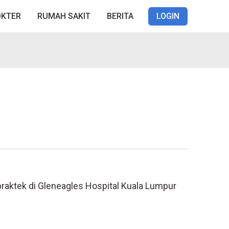
OKTER
RUMAH SAKIT
BERITA
LOGIN
praktek di Gleneagles Hospital Kuala Lumpur