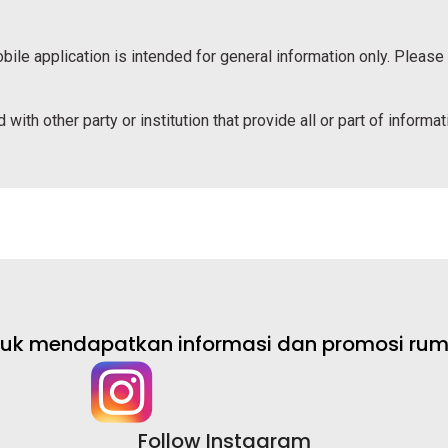
bile application is intended for general information only. Please
 with other party or institution that provide all or part of informa
ntuk mendapatkan informasi dan promosi rumah
Follow Instagram