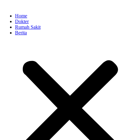
Skip
to
Home
content
Dokter
Rumah Sakit
Berita