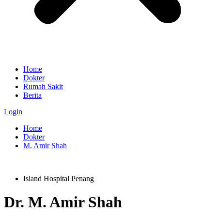
Home
Dokter
Rumah Sakit
Berita
Login
Home
Dokter
M. Amir Shah
Island Hospital Penang
Dr.
M. Amir Shah