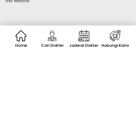
this website.
Home
Cari Dokter
Jadwal Dokter
Hubungi Kami