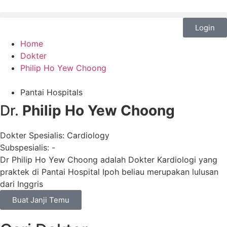
Login
Home
Dokter
Philip Ho Yew Choong
Pantai Hospitals
Dr.
Philip Ho Yew Choong
Dokter Spesialis:
Cardiology
Subspesialis:
-
Dr Philip Ho Yew Choong adalah Dokter Kardiologi yang
praktek di Pantai Hospital Ipoh beliau merupakan lulusan
dari Inggris
Buat Janji Temu