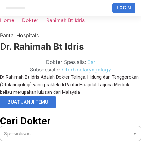
LOGIN
RUMAH SAKIT
Home
Dokter
Rahimah Bt Idris
Pantai Hospitals
Dr.
Rahimah Bt Idris
Dokter Spesialis:
Ear
Subspesialis:
Otorhinolaryngology
Dr Rahimah Bt Idris Adalah Dokter Telinga, Hidung dan Tenggorokan
(Otolaringologi) yang praktek di Pantai Hospital Laguna Merbok
beliau merupakan lulusan dari Malaysia
BUAT JANJI TEMU
Cari Dokter
Spesialisasi