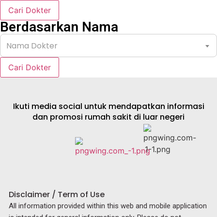
Cari Dokter
Berdasarkan Nama
Nama Dokter
Cari Dokter
Ikuti media social untuk mendapatkan informasi
dan promosi rumah sakit di luar negeri
Disclaimer / Term of Use
All information provided within this web and mobile application