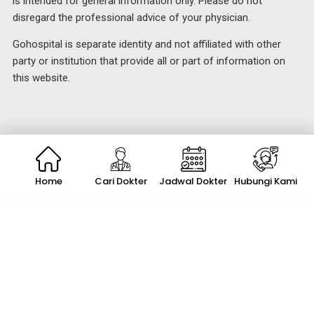
is intended for general information only. Please do not
disregard the professional advice of your physician.
Gohospital is separate identity and not affiliated with other
party or institution that provide all or part of information on
this website.
Home
Cari Dokter
Jadwal Dokter
Hubungi Kami