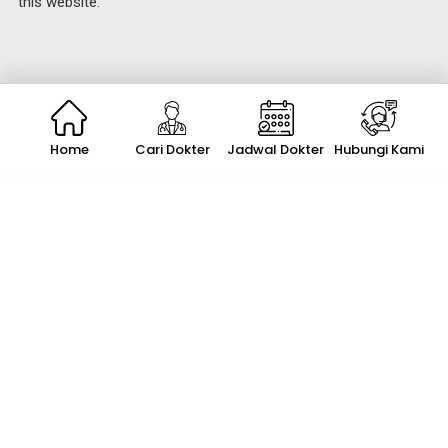
this website.
Home
Cari Dokter
Jadwal Dokter
Hubungi Kami