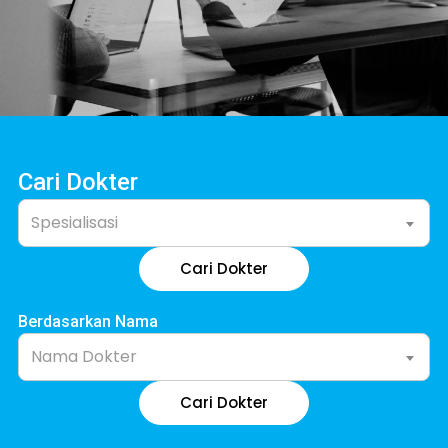
Cari Dokter
Spesialisasi
Cari Dokter
Berdasarkan Nama
Nama Dokter
Cari Dokter