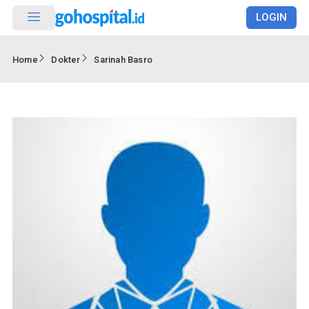
LOGIN
Home
Dokter
Sarinah Basro