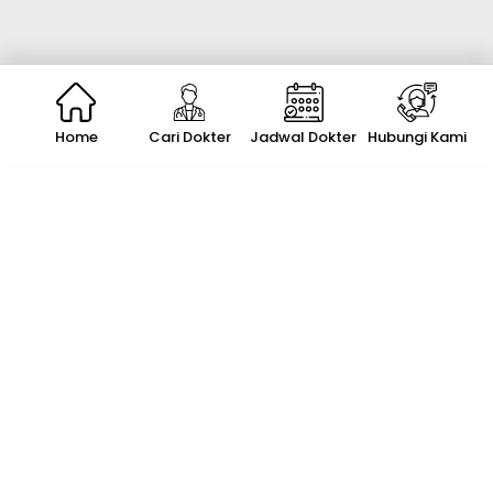
Home
Cari Dokter
Jadwal Dokter
Hubungi Kami