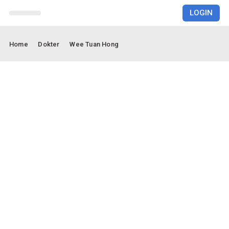
LOGIN
RUMAH SAKIT
Home
Dokter
Wee Tuan Hong