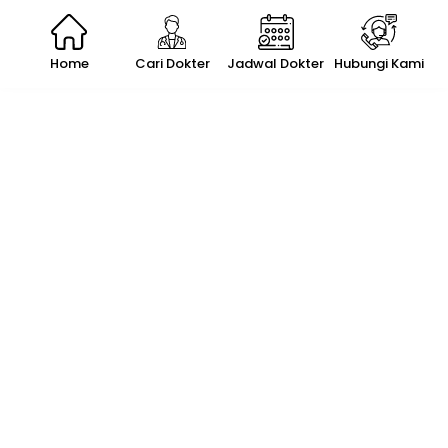
Home
Cari Dokter
Jadwal Dokter
Hubungi Kami