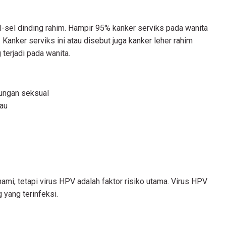
-sel dinding rahim. Hampir 95% kanker serviks pada wanita
Kanker serviks ini atau disebut juga kanker leher rahim
terjadi pada wanita.
bungan seksual
bau
i, tetapi virus HPV adalah faktor risiko utama. Virus HPV
 yang terinfeksi.