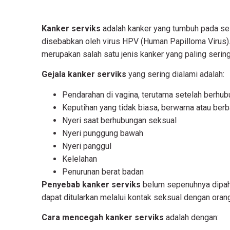
Kanker serviks
adalah kanker yang tumbuh pada sel
disebabkan oleh virus HPV (Human Papilloma Virus). 
merupakan salah satu jenis kanker yang paling sering 
Gejala kanker serviks
yang sering dialami adalah:
Pendarahan di vagina, terutama setelah berhu
Keputihan yang tidak biasa, berwarna atau ber
Nyeri saat berhubungan seksual
Nyeri punggung bawah
Nyeri panggul
Kelelahan
Penurunan berat badan
Penyebab kanker serviks
belum sepenuhnya dipaham
dapat ditularkan melalui kontak seksual dengan orang
Cara mencegah kanker serviks
adalah dengan: