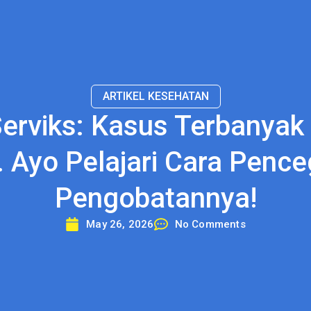
ARTIKEL KESEHATAN
erviks: Kasus Terbanyak
. Ayo Pelajari Cara Penc
Pengobatannya!
May 26, 2026
No Comments