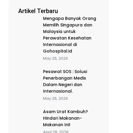
Artikel Terbaru
Mengapa Banyak Orang
Memilih Singapura dan
Malaysia untuk
Perawatan Kesehatan
Internasional di
Gohospital.id
May 26, 2026
Pesawat SOS : Solusi
Penerbangan Medis
Dalam Negeri dan
Internasional.
May 26, 2026
Asam Urat Kambuh?
Hindari Makanan-
Makanan Ini!
April 28, 2026