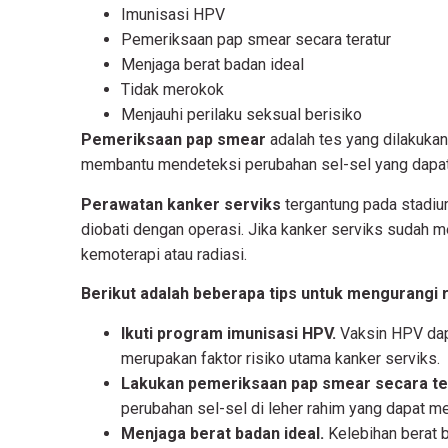
Imunisasi HPV
Pemeriksaan pap smear secara teratur
Menjaga berat badan ideal
Tidak merokok
Menjauhi perilaku seksual berisiko
Pemeriksaan pap smear
adalah tes yang dilakukan 
membantu mendeteksi perubahan sel-sel yang dapat 
Perawatan kanker serviks
tergantung pada stadium
diobati dengan operasi. Jika kanker serviks sudah 
kemoterapi atau radiasi.
Berikut adalah beberapa tips untuk mengurangi r
Ikuti program imunisasi HPV.
Vaksin HPV dap
merupakan faktor risiko utama kanker serviks.
Lakukan pemeriksaan pap smear secara ter
perubahan sel-sel di leher rahim yang dapat me
Menjaga berat badan ideal.
Kelebihan berat b