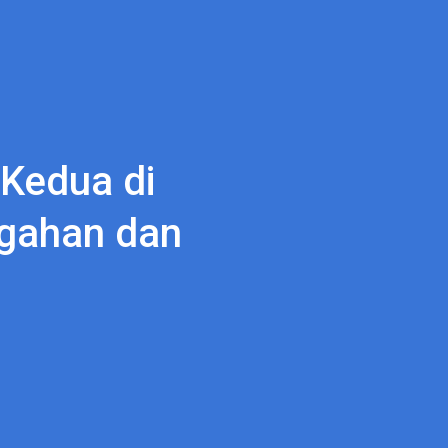
 Kedua di
egahan dan